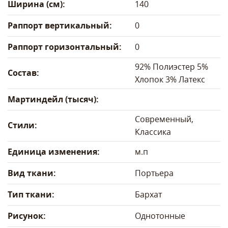
Ширина (см):
140
Раппорт вертикальный:
0
Раппорт горизонтальный:
0
92% Полиэстер 5%
Состав:
Хлопок 3% Латекс
Мартиндейл (тысяч):
Современный,
Стили:
Классика
Единица изменения:
м.п
Вид ткани:
Портьера
Тип ткани:
Бархат
Рисунок:
Однотонные