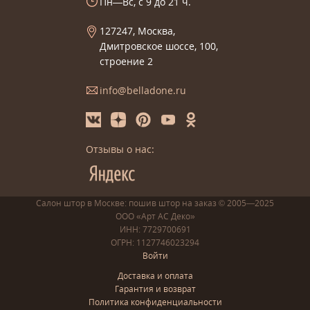
Пн—Вс, с 9 до 21 ч.
127247, Москва,
Дмитровское шоссе, 100,
строение 2
info@belladone.ru
Отзывы о нас:
Салон штор в Москве: пошив
штор
на заказ
© 2005—2025
ООО «Арт АС Деко»
ИНН: 7729700691
ОГРН: 1127746023294
Войти
Доставка и оплата
Гарантия и возврат
Политика конфиденциальности