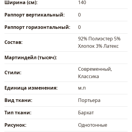
Ширина (см):
140
Раппорт вертикальный:
0
Раппорт горизонтальный:
0
92% Полиэстер 5%
Состав:
Хлопок 3% Латекс
Мартиндейл (тысяч):
Современный,
Стили:
Классика
Единица изменения:
м.п
Вид ткани:
Портьера
Тип ткани:
Бархат
Рисунок:
Однотонные