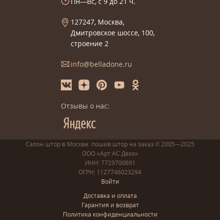
Пн—Вс, с 9 до 21 ч.
127247, Москва,
Дмитровское шоссе, 100,
строение 2
info@belladone.ru
Отзывы о нас:
Салон штор в Москве: пошив
штор
на заказ
© 2005—2025
ООО «Арт АС Деко»
ИНН: 7729700691
ОГРН: 1127746023294
Войти
Доставка и оплата
Гарантия и возврат
Политика конфиденциальности