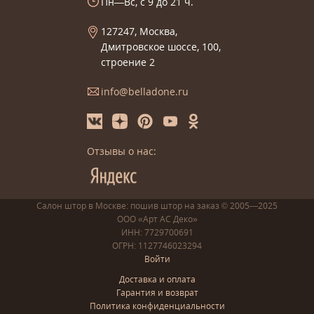
Пн—Вс, с 9 до 21 ч.
127247, Москва,
Дмитровское шоссе, 100,
строение 2
info@belladone.ru
Отзывы о нас:
Салон штор в Москве: пошив
штор
на заказ
© 2005—2025
ООО «Арт АС Деко»
ИНН: 7729700691
ОГРН: 1127746023294
Войти
Доставка и оплата
Гарантия и возврат
Политика конфиденциальности