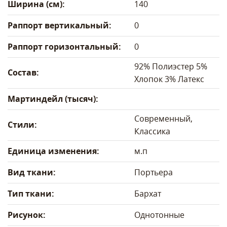
Ширина (см):
140
Раппорт вертикальный:
0
Раппорт горизонтальный:
0
92% Полиэстер 5%
Состав:
Хлопок 3% Латекс
Мартиндейл (тысяч):
Современный,
Стили:
Классика
Единица изменения:
м.п
Вид ткани:
Портьера
Тип ткани:
Бархат
Рисунок:
Однотонные