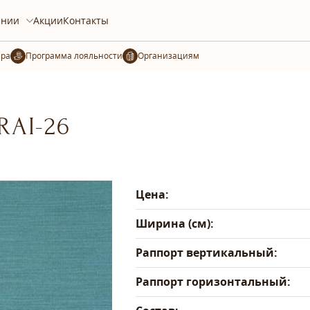
ании
Акции
Контакты
ера
Организациям
RAI-26
Цена:
Ширина (см):
Раппорт вертикальный:
Раппорт горизонтальный: