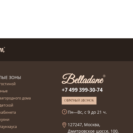
ЛЫЕ ЗОНЫ
гостиной
+7 499 399-30-74
чные
загородного дома
ОБРАТНЫЙ ЗВОНОК
детской
Пн—Вс, с 9 до 21 ч.
кабинета
кухни
127247, Москва,
таунхауса
Дмитровское шоссе, 100,