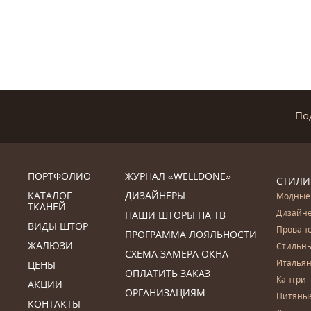
По
ПОРТФОЛИО
ЖУРНАЛ «WELLDONE»
СТИЛИ
КАТАЛОГ
ДИЗАЙНЕРЫ
Модные
ТКАНЕЙ
Дизайн
НАШИ ШТОРЫ НА ТВ
ВИДЫ ШТОР
Прован
ПРОГРАММА ЛОЯЛЬНОСТИ
ЖАЛЮЗИ
Стильн
СХЕМА ЗАМЕРА ОКНА
Итальян
ЦЕНЫ
ОПЛАТИТЬ ЗАКАЗ
Кантри
АКЦИИ
ОРГАНИЗАЦИЯМ
Нитяны
КОНТАКТЫ