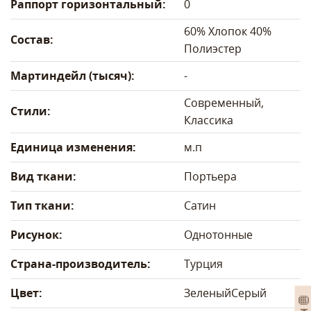
Раппорт горизонтальный:
0
60% Хлопок 40%
Состав:
Полиэстер
Мартиндейл (тысяч):
-
Современный,
Стили:
Классика
Единица изменения:
м.п
Вид ткани:
Портьера
Тип ткани:
Сатин
Рисунок:
Однотонные
Страна-производитель:
Турция
Цвет:
Зеленый
Серый