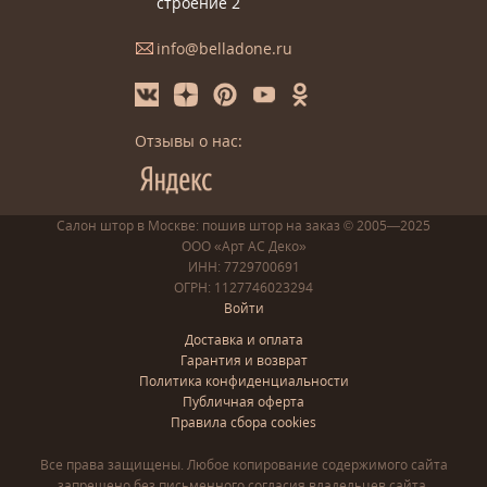
строение 2
info@belladone.ru
Отзывы о нас:
Салон штор в Москве: пошив
штор
на заказ
© 2005—2025
ООО «Арт АС Деко»
ИНН: 7729700691
ОГРН: 1127746023294
Войти
Доставка и оплата
Гарантия и возврат
Политика конфиденциальности
Публичная оферта
Правила сбора cookies
Все права защищены. Любое копирование содержимого сайта
запрещено без письменного согласия владельцев сайта.