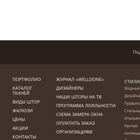
По
ПОРТФОЛИО
ЖУРНАЛ «WELLDONE»
СТИЛИ
КАТАЛОГ
ДИЗАЙНЕРЫ
Модные
ТКАНЕЙ
Дизайн
НАШИ ШТОРЫ НА ТВ
ВИДЫ ШТОР
Прован
ПРОГРАММА ЛОЯЛЬНОСТИ
ЖАЛЮЗИ
Стильн
СХЕМА ЗАМЕРА ОКНА
Итальян
ЦЕНЫ
ОПЛАТИТЬ ЗАКАЗ
Кантри
АКЦИИ
ОРГАНИЗАЦИЯМ
Нитяны
КОНТАКТЫ