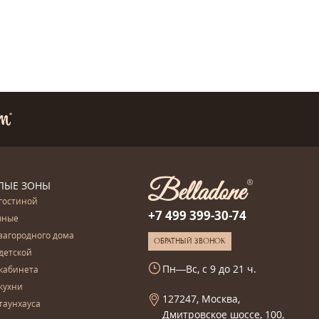
ЛЫЕ ЗОНЫ
гостиной
+7 499 399-30-74
чные
загородного дома
ОБРАТНЫЙ ЗВОНОК
детской
Пн—Вс, с 9 до 21 ч.
кабинета
кухни
127247, Москва,
таунхауса
Дмитровское шоссе, 100,