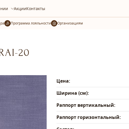
ании
Акции
Контакты
ера
Организациям
RAI-20
Цена:
Ширина (см):
Раппорт вертикальный:
Раппорт горизонтальный: