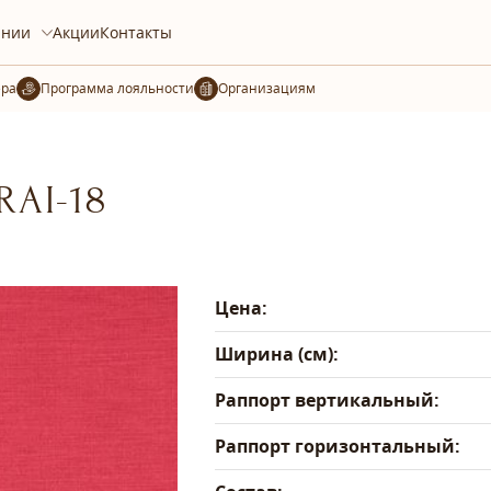
ании
Акции
Контакты
ера
Организациям
RAI-18
Цена:
Ширина (см):
Раппорт вертикальный:
Раппорт горизонтальный: