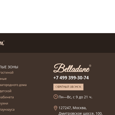
ЛЫЕ ЗОНЫ
гостиной
+7 499 399-30-74
чные
загородного дома
ОБРАТНЫЙ ЗВОНОК
детской
Пн—Вс, с 9 до 21 ч.
кабинета
кухни
127247, Москва,
таунхауса
Дмитровское шоссе, 100,