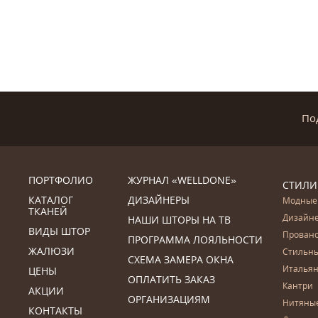
По
ПОРТФОЛИО
ЖУРНАЛ «WELLDONE»
СТИЛИ
КАТАЛОГ
ДИЗАЙНЕРЫ
Модные
ТКАНЕЙ
Дизайн
НАШИ ШТОРЫ НА ТВ
ВИДЫ ШТОР
Прован
ПРОГРАММА ЛОЯЛЬНОСТИ
ЖАЛЮЗИ
Стильн
СХЕМА ЗАМЕРА ОКНА
Итальян
ЦЕНЫ
ОПЛАТИТЬ ЗАКАЗ
Кантри
АКЦИИ
ОРГАНИЗАЦИЯМ
Нитяны
КОНТАКТЫ