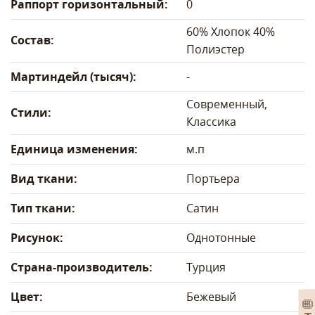
Раппорт горизонтальный:
0
60% Хлопок 40%
Состав:
Полиэстер
Мартиндейл (тысяч):
-
Современный,
Стили:
Классика
Единица изменения:
м.п
Вид ткани:
Портьера
Тип ткани:
Сатин
Рисунок:
Однотонные
Страна-производитель:
Турция
Цвет:
Бежевый