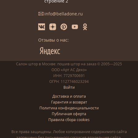
строение 2
info@belladone.ru
Отзывы о нас:
Салон штор в Москве: пошив
штор
на заказ
© 2005—2025
ООО «Арт АС Деко»
ИНН: 7729700691
ОГРН: 1127746023294
Войти
Доставка и оплата
Гарантия и возврат
Политика конфиденциальности
Публичная оферта
Правила сбора cookies
Все права защищены. Любое копирование содержимого сайта
запрещено без письменного согласия владельцев сайта.