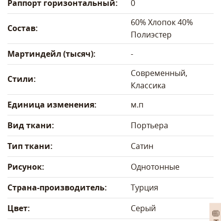
Раппорт горизонтальный:
0
60% Хлопок 40%
Состав:
Полиэстер
Мартиндейл (тысяч):
-
Современный,
Стили:
Классика
Единица изменения:
м.п
Вид ткани:
Портьера
Тип ткани:
Сатин
Рисунок:
Однотонные
Страна-производитель:
Турция
Цвет:
Серый