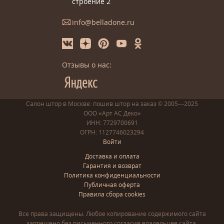
строение 2
info@belladone.ru
Отзывы о нас:
Салон штор в Москве: пошив
штор
на заказ
© 2005—2025
ООО «Арт АС Деко»
ИНН: 7729700691
ОГРН: 1127746023294
Войти
Доставка и оплата
Гарантия и возврат
Политика конфиденциальности
Публичная оферта
Правила сбора cookies
Все права защищены. Любое копирование содержимого сайта
запрещено без письменного согласия владельцев сайта.