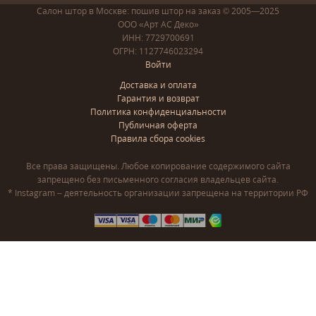
Салон штор в Москве: пошив
штор
на заказ
© 2005—2025
ООО «Арт АС Деко»
ИНН: 7729700691
ОГРН: 1127746023294
Войти
Доставка и оплата
Гарантия и возврат
Политика конфиденциальности
Публичная оферта
Правила сбора cookies
Все права защищены. Любое копирование содержимого сайта
запрещено без письменного согласия владельцев сайта.
* Instagram – деятельность организации запрещена на территории РФ