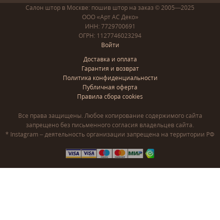
Салон штор в Москве: пошив
штор
на заказ
© 2005—2025
ООО «Арт АС Деко»
ИНН: 7729700691
ОГРН: 1127746023294
Войти
Доставка и оплата
Гарантия и возврат
Политика конфиденциальности
Публичная оферта
Правила сбора cookies
Все права защищены. Любое копирование содержимого сайта
запрещено без письменного согласия владельцев сайта.
* Instagram – деятельность организации запрещена на территории РФ