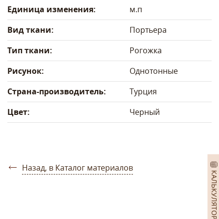
Единица изменения:
м.п
Вид ткани:
Портьера
Тип ткани:
Рогожка
Рисунок:
Однотонные
Страна-производитель:
Турция
Цвет:
Черный
Назад, в Каталог материалов
КАЛЬКУЛЯТОР ШТОР