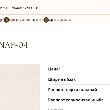
ании
Акции
Контакты
ера
Организациям
-NAP-04
Цена:
Ширина (см):
Раппорт вертикальный:
Раппорт горизонтальный: