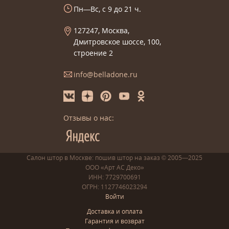
Пн—Вс, с 9 до 21 ч.
127247, Москва,
Дмитровское шоссе, 100,
строение 2
info@belladone.ru
Отзывы о нас:
Салон штор в Москве: пошив
штор
на заказ
© 2005—2025
ООО «Арт АС Деко»
ИНН: 7729700691
ОГРН: 1127746023294
Войти
Доставка и оплата
Гарантия и возврат