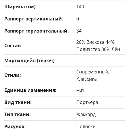
Ширина (см):
140
Раппорт вертикальный:
0
Раппорт горизонтальный:
34
26% Вискоза 44%
Состав:
Полиэстер 30% Лён
Мартиндейл (тысяч):
-
Современный,
Стили:
Классика
Единица изменения:
м.п
Вид ткани:
Портьера
Тип ткани:
Жаккард
Рисунок:
Полоски