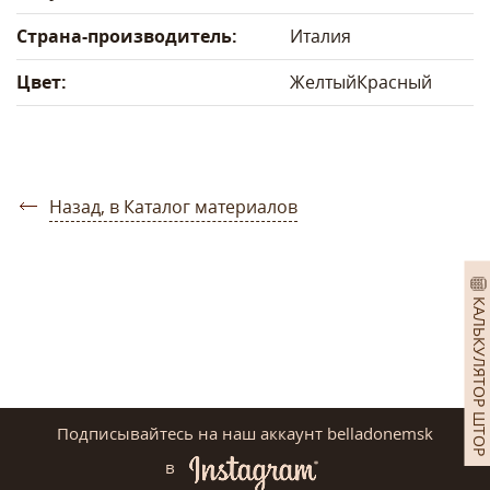
Страна-производитель:
Италия
Цвет:
Желтый
Красный
Назад, в Каталог материалов
КАЛЬКУЛЯТОР ШТОР
Подписывайтесь на наш аккаунт belladonemsk
в