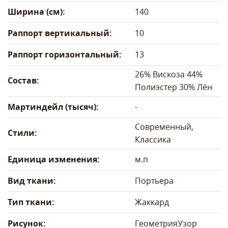
Ширина (см):
140
Раппорт вертикальный:
10
Раппорт горизонтальный:
13
26% Вискоза 44%
Состав:
Полиэстер 30% Лён
Мартиндейл (тысяч):
-
Современный,
Стили:
Классика
Единица изменения:
м.п
Вид ткани:
Портьера
Тип ткани:
Жаккард
Рисунок:
Геометрия
Узор