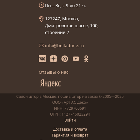
Пн—Вс, с 9 до 21 ч.
127247, Москва,
Дмитровское шоссе, 100,
строение 2
info@belladone.ru
Отзывы о нас:
Салон штор в Москве: пошив
штор
на заказ
© 2005—2025
ООО «Арт АС Деко»
ИНН: 7729700691
ОГРН: 1127746023294
Войти
Доставка и оплата
Гарантия и возврат