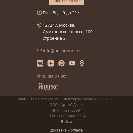
ОБРАТНЫЙ ЗВОНОК
Пн—Вс, с 9 до 21 ч.
127247, Москва,
Дмитровское шоссе, 100,
строение 2
info@belladone.ru
Отзывы о нас:
Салон штор в Москве: пошив
штор
на заказ
© 2005—2025
ООО «Арт АС Деко»
ИНН: 7729700691
ОГРН: 1127746023294
Войти
Доставка и оплата