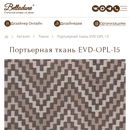
Организациям
Каталог
Ткани
Портьерная ткань EVD-OPL-15
Портьерная ткань EVD-OPL-15