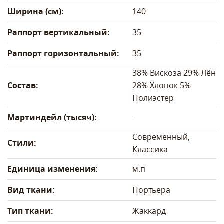
Ширина (см):
140
Раппорт вертикальный:
35
Раппорт горизонтальный:
35
38% Вискоза 29% Лён
Состав:
28% Хлопок 5%
Полиэстер
Мартиндейл (тысяч):
-
Современный,
Стили:
Классика
Единица изменения:
м.п
Вид ткани:
Портьера
Тип ткани:
Жаккард