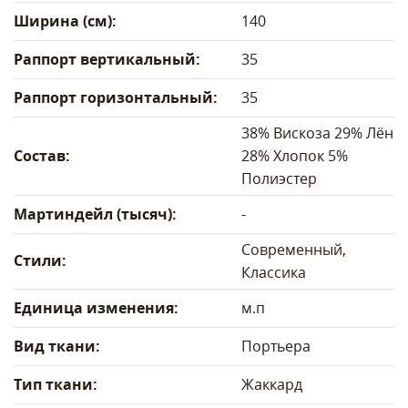
Ширина (см):
140
Раппорт вертикальный:
35
Раппорт горизонтальный:
35
38% Вискоза 29% Лён
Состав:
28% Хлопок 5%
Полиэстер
Мартиндейл (тысяч):
-
Современный,
Стили:
Классика
Единица изменения:
м.п
Вид ткани:
Портьера
Тип ткани:
Жаккард