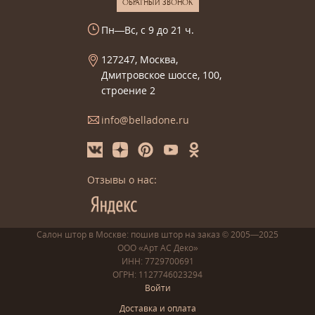
ОБРАТНЫЙ ЗВОНОК
Пн—Вс, с 9 до 21 ч.
127247, Москва,
Дмитровское шоссе, 100,
строение 2
info@belladone.ru
Отзывы о нас:
Салон штор в Москве: пошив
штор
на заказ
© 2005—2025
ООО «Арт АС Деко»
ИНН: 7729700691
ОГРН: 1127746023294
Войти
Доставка и оплата