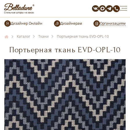
Организациям
Каталог
Ткани
Портьерная ткань EVD-OPL-10
Портьерная ткань EVD-OPL-10