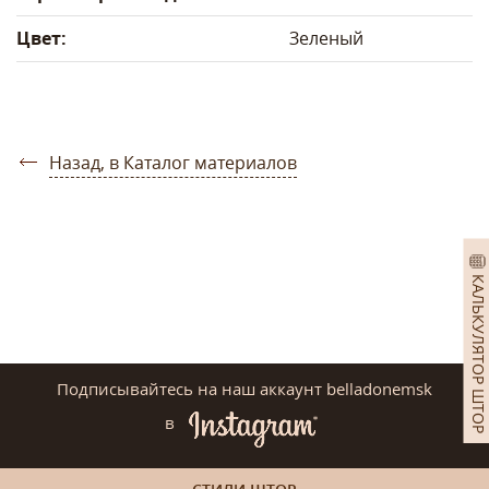
Цвет:
Зеленый
Назад, в Каталог материалов
КАЛЬКУЛЯТОР ШТОР
Подписывайтесь на наш аккаунт belladonemsk
в