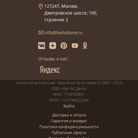
127247, Москва,
Дмитровское шоссе, 100,
строение 2
info@belladone.ru
Отзывы о нас:
Салон штор в Москве: пошив
штор
на заказ
© 2005—2025
ООО «Арт АС Деко»
ИНН: 7729700691
ОГРН: 1127746023294
Войти
Доставка и оплата
Гарантия и возврат
Политика конфиденциальности
Публичная оферта