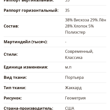
Раппорт вертикальный:
35
Раппорт горизонтальный:
35
38% Вискоза 29% Лён
Состав:
28% Хлопок 5%
Полиэстер
Мартиндейл (тысяч):
-
Современный,
Стили:
Классика
Единица изменения:
м.п
Вид ткани:
Портьера
Тип ткани:
Жаккард
Рисунок:
Геометрия
Страна-производитель:
США