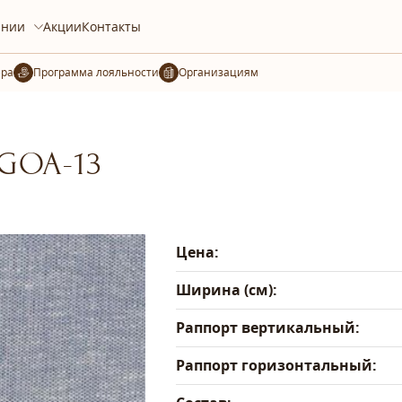
ании
Акции
Контакты
ера
Организациям
-GOA-13
Цена:
Ширина (см):
Раппорт вертикальный:
Раппорт горизонтальный: