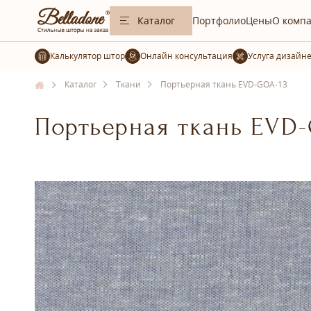
Каталог
Портфолио
Цены
О комп
Калькулятор штор
Услуга дизайн
Каталог
Ткани
Портьерная ткань EVD-GOA-13
Портьерная ткань EVD