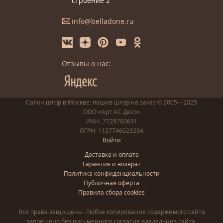
строение 2
info@belladone.ru
Отзывы о нас:
Салон штор в Москве: пошив
штор
на заказ
© 2005—2025
ООО «Арт АС Деко»
ИНН: 7729700691
ОГРН: 1127746023294
Войти
Доставка и оплата
Гарантия и возврат
Политика конфиденциальности
Публичная оферта
Правила сбора cookies
Все права защищены. Любое копирование содержимого сайта
запрещено без письменного согласия владельцев сайта.