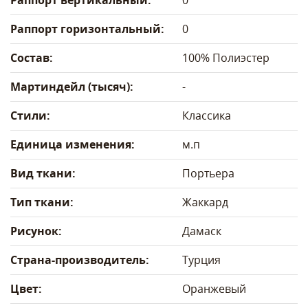
Раппорт вертикальный:
0
Раппорт горизонтальный:
0
Состав:
100% Полиэстер
Мартиндейл (тысяч):
-
Стили:
Классика
Единица изменения:
м.п
Вид ткани:
Портьера
Тип ткани:
Жаккард
Рисунок:
Дамаск
Страна-производитель:
Турция
Цвет:
Оранжевый