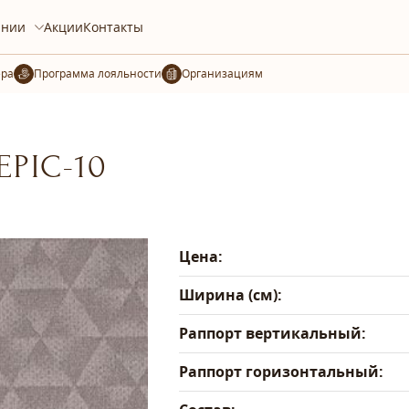
ании
Акции
Контакты
ера
Организациям
EPIC-10
Цена:
Ширина (см):
Раппорт вертикальный:
Раппорт горизонтальный: