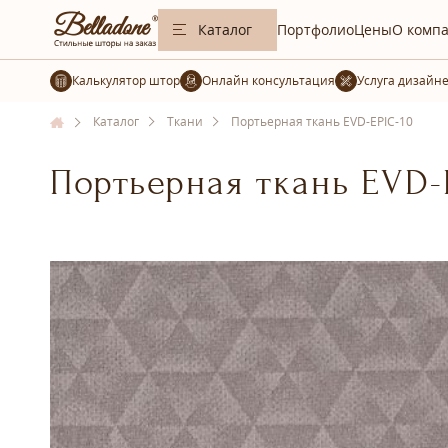
Каталог
Портфолио
Цены
О комп
Калькулятор штор
Услуга дизайн
Каталог
Ткани
Портьерная ткань EVD-EPIC-10
Портьерная ткань EVD-