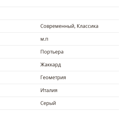
Современный, Классика
м.п
Портьера
Жаккард
Геометрия
Италия
Серый