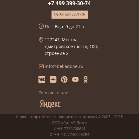
+7 499 399-30-74
ОБРАТНЫЙ ЗВОНОК
Пн—Вс, с 9 до 21 ч.
127247, Москва,
Дмитровское шоссе, 100,
строение 2
info@belladone.ru
Отзывы о нас:
Салон штор в Москве: пошив
штор
на заказ
© 2005—2025
ООО «Арт АС Деко»
ИНН: 7729700691
ОГРН: 1127746023294