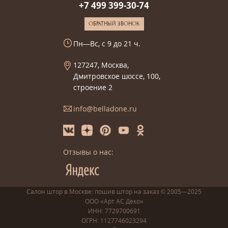
+7 499 399-30-74
ОБРАТНЫЙ ЗВОНОК
Пн—Вс, с 9 до 21 ч.
127247, Москва,
Дмитровское шоссе, 100,
строение 2
info@belladone.ru
Отзывы о нас:
Салон штор в Москве: пошив
штор
на заказ
© 2005—2025
ООО «Арт АС Деко»
ИНН: 7729700691
ОГРН: 1127746023294