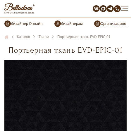
Организациям
Каталог
Ткани
Портьерная ткань EVD-EPIC-01
Портьерная ткань EVD-EPIC-01