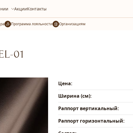
ании
Акции
Контакты
ера
Организациям
EL-01
Цена:
Ширина (см):
Раппорт вертикальный:
Раппорт горизонтальный: