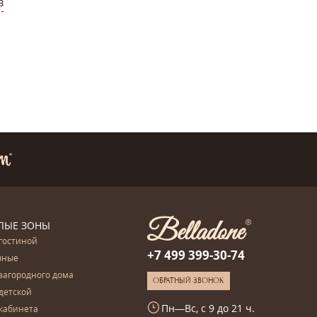
в
ЛЫЕ ЗОНЫ
гостиной
+7 499 399-30-74
чные
загородного дома
ОБРАТНЫЙ ЗВОНОК
детской
Пн—Вс, с 9 до 21 ч.
кабинета