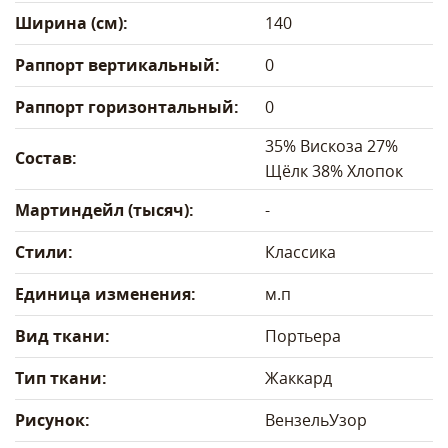
Ширина (см):
140
Раппорт вертикальный:
0
Раппорт горизонтальный:
0
35% Вискоза 27%
Состав:
Щёлк 38% Хлопок
Мартиндейл (тысяч):
-
Стили:
Классика
Единица изменения:
м.п
Вид ткани:
Портьера
Тип ткани:
Жаккард
Рисунок:
Вензель
Узор