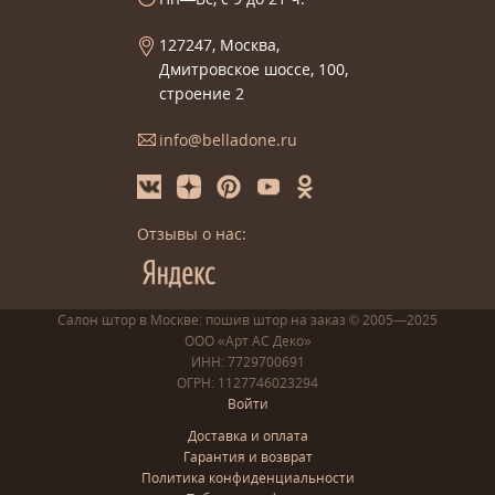
127247, Москва,
Дмитровское шоссе, 100,
строение 2
info@belladone.ru
Отзывы о нас:
Салон штор в Москве: пошив
штор
на заказ
© 2005—2025
ООО «Арт АС Деко»
ИНН: 7729700691
ОГРН: 1127746023294
Войти
Доставка и оплата
Гарантия и возврат
Политика конфиденциальности