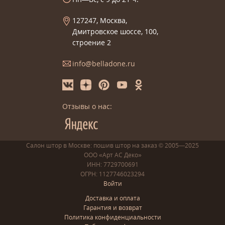
127247, Москва,
Дмитровское шоссе, 100,
строение 2
info@belladone.ru
Отзывы о нас:
Салон штор в Москве: пошив
штор
на заказ
© 2005—2025
ООО «Арт АС Деко»
ИНН: 7729700691
ОГРН: 1127746023294
Войти
Доставка и оплата
Гарантия и возврат
Политика конфиденциальности