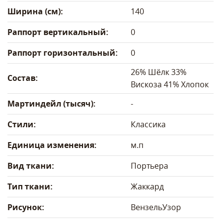
Ширина (см):
140
Раппорт вертикальный:
0
Раппорт горизонтальный:
0
26% Шёлк 33%
Состав:
Вискоза 41% Хлопок
Мартиндейл (тысяч):
-
Стили:
Классика
Единица изменения:
м.п
Вид ткани:
Портьера
Тип ткани:
Жаккард
Рисунок:
Вензель
Узор