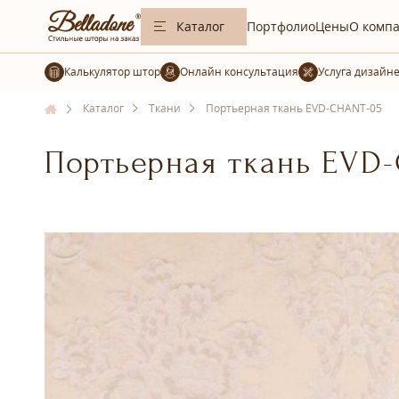
Каталог
Портфолио
Цены
О комп
Калькулятор штор
Услуга дизайн
Каталог
Ткани
Портьерная ткань EVD-CHANT-05
Портьерная ткань EVD