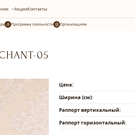
ании
Акции
Контакты
ера
Организациям
-CHANT-05
Цена:
Ширина (см):
Раппорт вертикальный:
Раппорт горизонтальный: