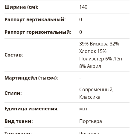
Ширина (см):
140
Раппорт вертикальный:
0
Раппорт горизонтальный:
0
39% Вискоза 32%
Хлопок 15%
Состав:
Полиэстер 6% Лён
8% Акрил
Мартиндейл (тысяч):
-
Современный,
Стили:
Классика
Единица изменения:
м.п
Вид ткани:
Портьера
Тип ткани:
Рогожка