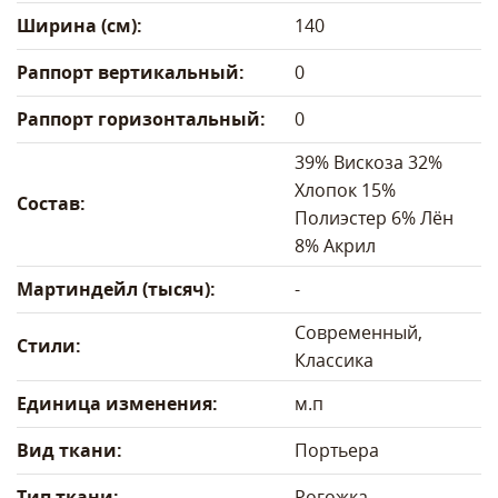
Ширина (см):
140
Раппорт вертикальный:
0
Раппорт горизонтальный:
0
39% Вискоза 32%
Хлопок 15%
Состав:
Полиэстер 6% Лён
8% Акрил
Мартиндейл (тысяч):
-
Современный,
Стили:
Классика
Единица изменения:
м.п
Вид ткани:
Портьера
Тип ткани:
Рогожка