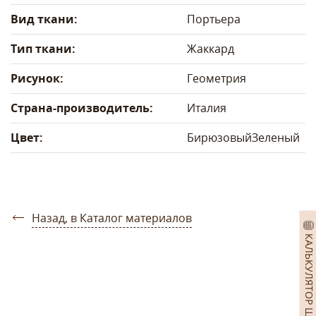
Вид ткани:
Портьера
Тип ткани:
Жаккард
Рисунок:
Геометрия
Страна-производитель:
Италия
Цвет:
Бирюзовый
Зеленый
Назад, в Каталог материалов
КАЛЬКУЛЯТОР ШТОР