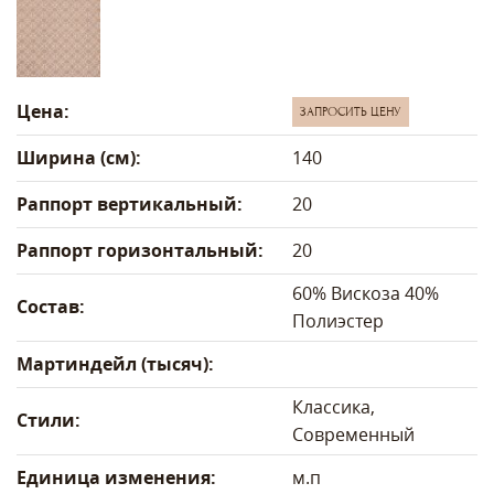
Цена:
ЗАПРОСИТЬ ЦЕНУ
Ширина (см):
140
Раппорт вертикальный:
20
Раппорт горизонтальный:
20
60% Вискоза 40%
Состав:
Полиэстер
Мартиндейл (тысяч):
Классика,
Стили:
Современный
Единица изменения:
м.п