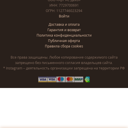
ИНН: 7729700691
ОГРН: 1127746023294
Войти
Доставка и оплата
Гарантия и возврат
Политика конфиденциальности
Публичная оферта
Правила сбора cookies
Все права защищены. Любое копирование содержимого сайта
запрещено без письменного согласия владельцев сайта.
* Instagram – деятельность организации запрещена на территории РФ