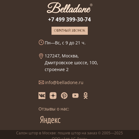
+7 499 399-30-74
ОБРАТНЫЙ ЗВОНОК
Пн—Вс, с 9 до 21 ч.
127247, Москва,
Дмитровское шоссе, 100,
строение 2
info@belladone.ru
Отзывы о нас:
Салон штор в Москве: пошив
штор
на заказ
© 2005—2025
ООО «Арт АС Деко»