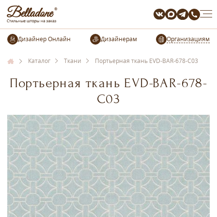
Организациям
Каталог
Ткани
Портьерная ткань EVD-BAR-678-С03
Портьерная ткань EVD-BAR-678-
С03