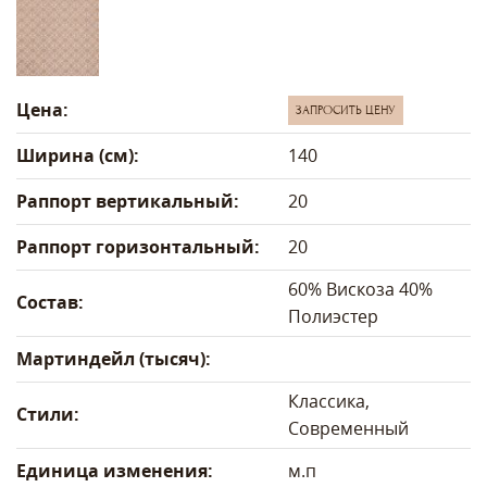
Цена:
ЗАПРОСИТЬ ЦЕНУ
Ширина (см):
140
Раппорт вертикальный:
20
Раппорт горизонтальный:
20
60% Вискоза 40%
Состав:
Полиэстер
Мартиндейл (тысяч):
Классика,
Стили:
Современный
Единица изменения:
м.п