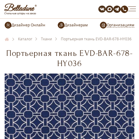
Организациям
Каталог
Ткани
Портьерная ткань EVD-BAR-678-HY036
Портьерная ткань EVD-BAR-678-
HY036