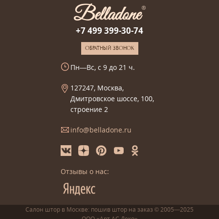
+7 499 399-30-74
ОБРАТНЫЙ ЗВОНОК
Пн—Вс, с 9 до 21 ч.
127247, Москва,
Дмитровское шоссе, 100,
строение 2
info@belladone.ru
Отзывы о нас:
Салон штор в Москве: пошив
штор
на заказ
© 2005—2025
ООО «Арт АС Деко»