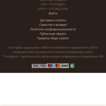
ИНН: 7729700691
ОГРН: 1127746023294
Войти
Доставка и оплата
Гарантия и возврат
Политика конфиденциальности
Публичная оферта
Правила сбора cookies
Все права защищены. Любое копирование содержимого сайта
запрещено без письменного согласия владельцев сайта.
* Instagram – деятельность организации запрещена на территории РФ