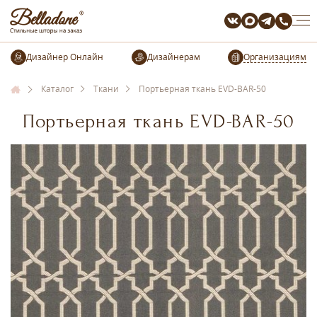
Организациям
Каталог
Ткани
Портьерная ткань EVD-BAR-50
Портьерная ткань EVD-BAR-50