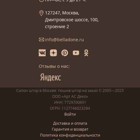
127247, Москва,
Дмитровское шоссе, 100,
строение 2
info@belladone.ru
Отзывы о нас:
Салон штор в Москве: пошив
штор
на заказ
© 2005—2025
ООО «Арт АС Деко»
ИНН: 7729700691
ОГРН: 1127746023294
Войти
Доставка и оплата
Гарантия и возврат
Политика конфиденциальности