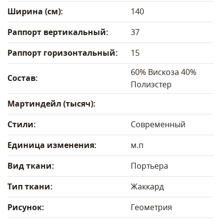
Ширина (см):
140
Раппорт вертикальный:
37
Раппорт горизонтальный:
15
60% Вискоза 40%
Состав:
Полиэстер
Мартиндейл (тысяч):
Стили:
Современный
Единица изменения:
м.п
Вид ткани:
Портьера
Тип ткани:
Жаккард
Рисунок:
Геометрия