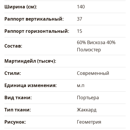
Ширина (см):
140
Раппорт вертикальный:
37
Раппорт горизонтальный:
15
60% Вискоза 40%
Состав:
Полиэстер
Мартиндейл (тысяч):
Стили:
Современный
Единица изменения:
м.п
Вид ткани:
Портьера
Тип ткани:
Жаккард
Рисунок:
Геометрия