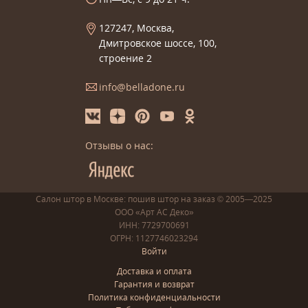
127247, Москва,
Дмитровское шоссе, 100,
строение 2
info@belladone.ru
Отзывы о нас:
Салон штор в Москве: пошив
штор
на заказ
© 2005—2025
ООО «Арт АС Деко»
ИНН: 7729700691
ОГРН: 1127746023294
Войти
Доставка и оплата
Гарантия и возврат
Политика конфиденциальности