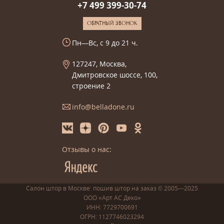
+7 499 399-30-74
ОБРАТНЫЙ ЗВОНОК
Пн—Вс, с 9 до 21 ч.
127247, Москва,
Дмитровское шоссе, 100,
строение 2
info@belladone.ru
Отзывы о нас:
Салон штор в Москве: пошив
штор
на заказ
© 2005—2025
ООО «Арт АС Деко»
ИНН: 7729700691
ОГРН: 1127746023294