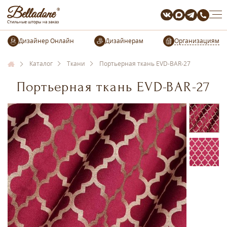
Организациям
Каталог
Ткани
Портьерная ткань EVD-BAR-27
Портьерная ткань EVD-BAR-27