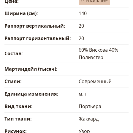
Цена:
ЗАПРОСИТЬ ЦЕНУ
Ширина (см):
140
Раппорт вертикальный:
20
Раппорт горизонтальный:
20
60% Вискоза 40%
Состав:
Полиэстер
Мартиндейл (тысяч):
Стили:
Современный
Единица изменения:
м.п
Вид ткани:
Портьера
Тип ткани:
Жаккард
Рисунок:
Узор