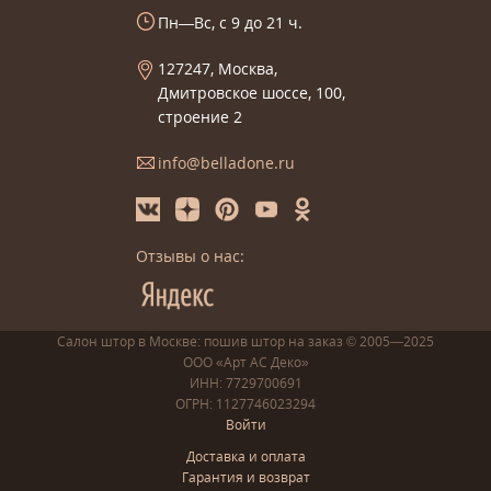
Пн—Вс, с 9 до 21 ч.
127247, Москва,
Дмитровское шоссе, 100,
строение 2
info@belladone.ru
Отзывы о нас:
Салон штор в Москве: пошив
штор
на заказ
© 2005—2025
ООО «Арт АС Деко»
ИНН: 7729700691
ОГРН: 1127746023294
Войти
Доставка и оплата
Гарантия и возврат