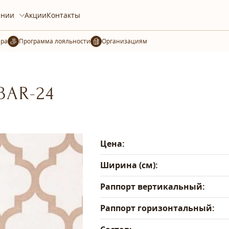
ании
Акции
Контакты
ера
Организациям
BAR-24
Цена:
Ширина (см):
Раппорт вертикальный:
Раппорт горизонтальный: