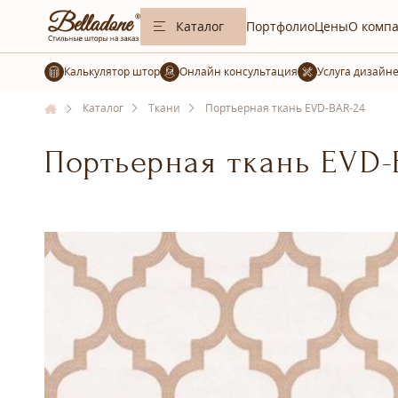
Каталог
Портфолио
Цены
О комп
Калькулятор штор
Услуга дизайн
Каталог
Ткани
Портьерная ткань EVD-BAR-24
Портьерная ткань EVD-