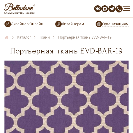
Организациям
Каталог
Ткани
Портьерная ткань EVD-BAR-19
Портьерная ткань EVD-BAR-19