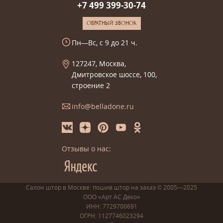
+7 499 399-30-74
ОБРАТНЫЙ ЗВОНОК
Пн—Вс, с 9 до 21 ч.
127247, Москва,
Дмитровское шоссе, 100,
строение 2
info@belladone.ru
Отзывы о нас:
Салон штор в Москве: пошив
штор
на заказ
© 2005—2025
ООО «Арт АС Деко»
ИНН: 7729700691
ОГРН: 1127746023294