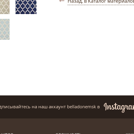
Назад, в Каталог материало
дписывайтесь на наш аккаунт belladonemsk
в