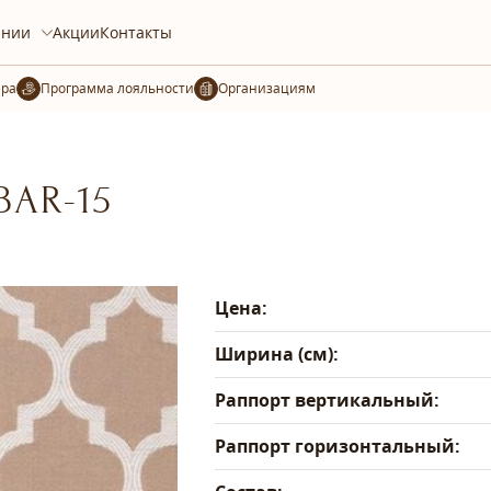
ании
Акции
Контакты
ера
Организациям
BAR-15
Цена:
Ширина (см):
Раппорт вертикальный:
Раппорт горизонтальный: