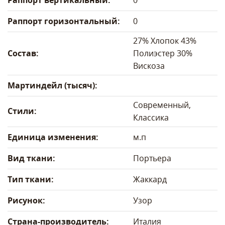
Раппорт вертикальный:
0
Раппорт горизонтальный:
0
27% Хлопок 43%
Состав:
Полиэстер 30%
Вискоза
Мартиндейл (тысяч):
Современный,
Стили:
Классика
Единица изменения:
м.п
Вид ткани:
Портьера
Тип ткани:
Жаккард
Рисунок:
Узор
Страна-производитель:
Италия