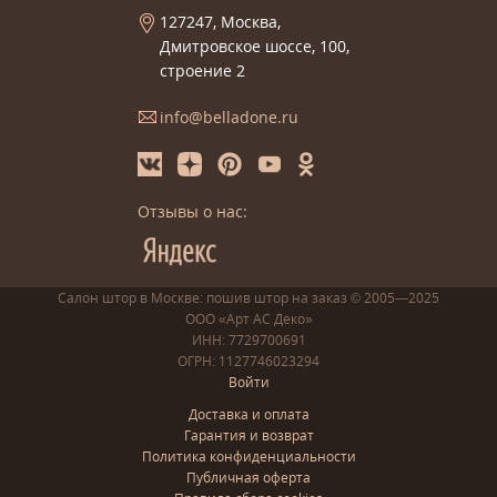
127247, Москва,
Дмитровское шоссе, 100,
строение 2
info@belladone.ru
Отзывы о нас:
Салон штор в Москве: пошив
штор
на заказ
© 2005—2025
ООО «Арт АС Деко»
ИНН: 7729700691
ОГРН: 1127746023294
Войти
Доставка и оплата
Гарантия и возврат
Политика конфиденциальности
Публичная оферта