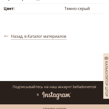
Цвет:
Темно-серый
Назад, в Каталог материалов
КАЛЬКУЛЯТОР ШТОР
Подписывайтесь на наш аккаунт belladonemsk
в