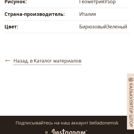
Рисунок:
Геометрия
Узор
Страна-производитель:
Италия
Цвет:
Бирюзовый
Зеленый
Назад, в Каталог материалов
КАЛЬКУЛЯТОР ШТОР
Подписывайтесь на наш аккаунт belladonemsk
в