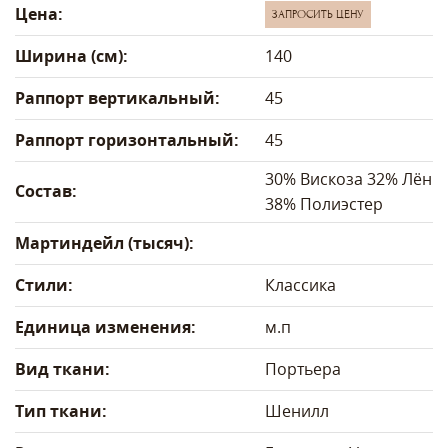
Цена:
ЗАПРОСИТЬ ЦЕНУ
Ширина (см):
140
Раппорт вертикальный:
45
Раппорт горизонтальный:
45
30% Вискоза 32% Лён
Состав:
38% Полиэстер
Мартиндейл (тысяч):
Стили:
Классика
Единица изменения:
м.п
Вид ткани:
Портьера
Тип ткани:
Шенилл