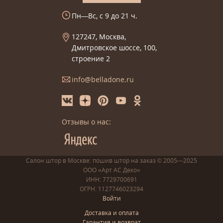
Пн—Вс, с 9 до 21 ч.
127247, Москва,
Дмитровское шоссе, 100,
строение 2
info@belladone.ru
Отзывы о нас:
Салон штор в Москве: пошив
штор
на заказ
© 2005—2025
ООО «Арт АС Деко»
ИНН: 7729700691
ОГРН: 1127746023294
Войти
Доставка и оплата
Гарантия и возврат