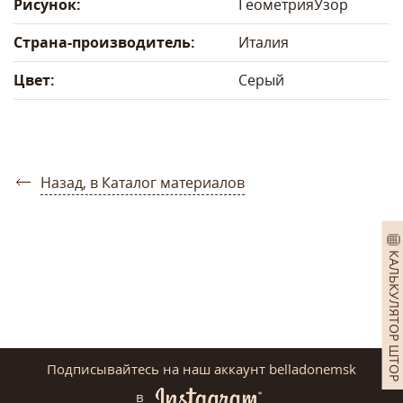
Рисунок:
Геометрия
Узор
Страна-производитель:
Италия
Цвет:
Серый
Назад, в Каталог материалов
КАЛЬКУЛЯТОР ШТОР
Подписывайтесь на наш аккаунт belladonemsk
в