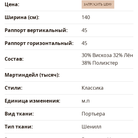
Цена:
ЗАПРОСИТЬ ЦЕНУ
Ширина (см):
140
Раппорт вертикальный:
45
Раппорт горизонтальный:
45
30% Вискоза 32% Лён
Состав:
38% Полиэстер
Мартиндейл (тысяч):
Стили:
Классика
Единица изменения:
м.п
Вид ткани:
Портьера
Тип ткани:
Шенилл