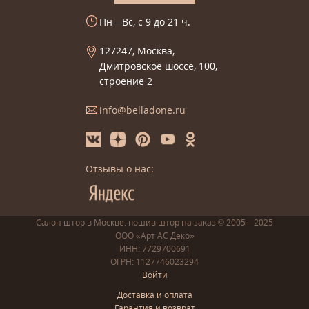
Пн—Вс, с 9 до 21 ч.
127247, Москва,
Дмитровское шоссе, 100,
строение 2
info@belladone.ru
Отзывы о нас:
Салон штор в Москве: пошив
штор
на заказ
© 2005—2025
ООО «Арт АС Деко»
ИНН: 7729700691
ОГРН: 1127746023294
Войти
Доставка и оплата
Гарантия и возврат