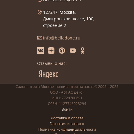
127247, Москва,
Дмитровское шоссе, 100,
строение 2
info@belladone.ru
Отзывы о нас:
Салон штор в Москве: пошив
штор
на заказ
© 2005—2025
ООО «Арт АС Деко»
ИНН: 7729700691
ОГРН: 1127746023294
Войти
Доставка и оплата
Гарантия и возврат
Политика конфиденциальности