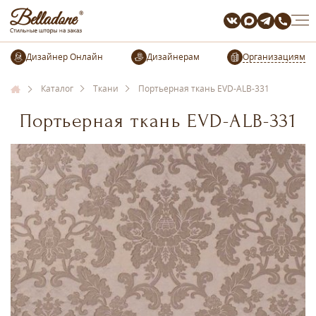
Организациям
Каталог
Ткани
Портьерная ткань EVD-ALB-331
Портьерная ткань EVD-ALB-331