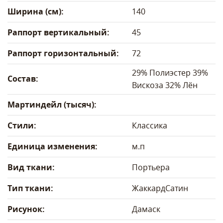
Ширина (см):
140
Раппорт вертикальный:
45
Раппорт горизонтальный:
72
29% Полиэстер 39%
Состав:
Вискоза 32% Лён
Мартиндейл (тысяч):
Стили:
Классика
Единица изменения:
м.п
Вид ткани:
Портьера
Тип ткани:
Жаккард
Сатин
Рисунок:
Дамаск