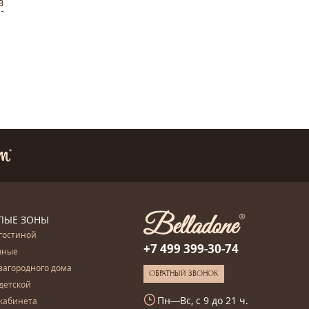
в
ЛЫЕ ЗОНЫ
гостиной
+7 499 399-30-74
чные
загородного дома
ОБРАТНЫЙ ЗВОНОК
детской
Пн—Вс, с 9 до 21 ч.
кабинета