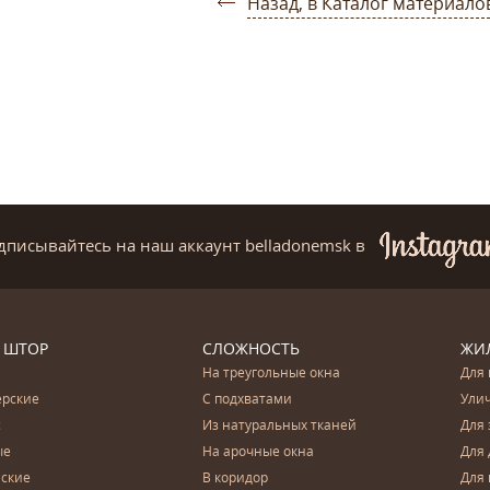
Назад, в Каталог материало
дписывайтесь на наш аккаунт belladonemsk
в
 ШТОР
СЛОЖНОСТЬ
ЖИ
На треугольные окна
Для 
ерские
С подхватами
Ули
с
Из натуральных тканей
Для 
ые
На арочные окна
Для 
ские
В коридор
Для 