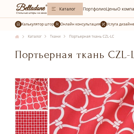
Каталог
Портфолио
Цены
О комп
Калькулятор штор
Услуга дизайн
Каталог
Ткани
Портьерная ткань CZL-LC
Портьерная ткань CZL-