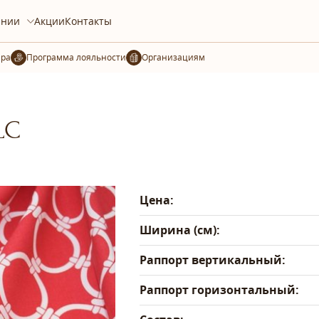
ании
Акции
Контакты
ера
Организациям
LC
Цена:
Ширина (см):
Раппорт вертикальный:
Раппорт горизонтальный: