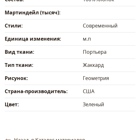
Мартиндейл (тысяч):
Стили:
Современный
Единица изменения:
м.п
Вид ткани:
Портьера
Тип ткани:
Жаккард
Рисунок:
Геометрия
Страна-производитель:
США
Цвет:
Зеленый
Назад, в Каталог материалов