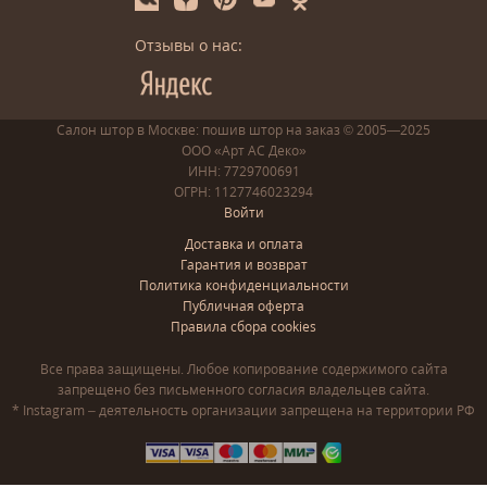
Отзывы о нас:
Салон штор в Москве: пошив
штор
на заказ
© 2005—2025
ООО «Арт АС Деко»
ИНН: 7729700691
ОГРН: 1127746023294
Войти
Доставка и оплата
Гарантия и возврат
Политика конфиденциальности
Публичная оферта
Правила сбора cookies
Все права защищены. Любое копирование содержимого сайта
запрещено без письменного согласия владельцев сайта.
* Instagram – деятельность организации запрещена на территории РФ