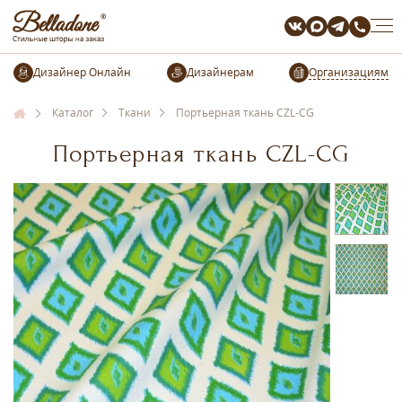
Организациям
Каталог
Ткани
Портьерная ткань CZL-CG
Портьерная ткань CZL-CG