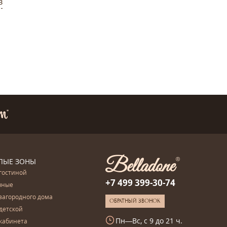
в
ЛЫЕ ЗОНЫ
гостиной
+7 499 399-30-74
чные
загородного дома
ОБРАТНЫЙ ЗВОНОК
детской
Пн—Вс, с 9 до 21 ч.
кабинета