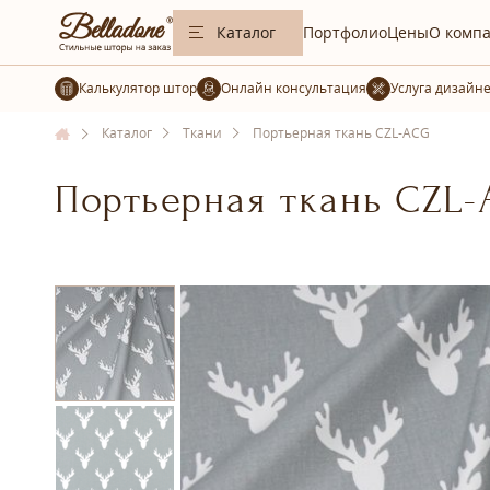
Каталог
Портфолио
Цены
О комп
Калькулятор штор
Услуга дизайн
Каталог
Ткани
Портьерная ткань CZL-ACG
Портьерная ткань CZL