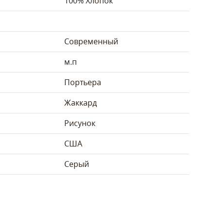
100% Хлопок
Современный
м.п
Портьера
Жаккард
Рисунок
США
Серый