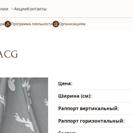
ании
Акции
Контакты
ера
Организациям
-ACG
Цена:
Ширина (см):
Раппорт вертикальный:
Раппорт горизонтальный: