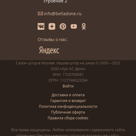
строение 2
info@belladone.ru
Отзывы о нас:
Салон штор в Москве: пошив
штор
на заказ
© 2005—2025
ООО «Арт АС Деко»
ИНН: 7729700691
ОГРН: 1127746023294
Войти
Доставка и оплата
Гарантия и возврат
Политика конфиденциальности
Публичная оферта
Правила сбора cookies
Все права защищены. Любое копирование содержимого сайта
запрещено без письменного согласия владельцев сайта.