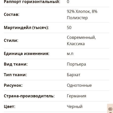
Раппорт горизонтальный:
0
92% Хлопок, 8%
Состав:
Полиэстер
Мартиндейл (тысяч):
50
Современный,
Стили:
Классика
Единица изменения:
м.п
Вид ткани:
Портьера
Тип ткани:
Бархат
Рисунок:
Однотонные
Страна-производитель:
Германия
Цвет:
Черный