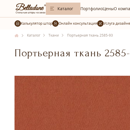
Каталог
Портфолио
Цены
О комп
Калькулятор штор
Услуга дизайн
Каталог
Ткани
Портьерная ткань 2585-93
Портьерная ткань 2585