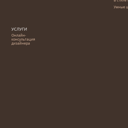
В стиле 
Умные 
УСЛУГИ
Онлайн-
консультация
дизайнера