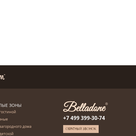
ЛЫЕ ЗОНЫ
гостиной
+7 499 399-30-74
чные
загородного дома
ОБРАТНЫЙ ЗВОНОК
детской