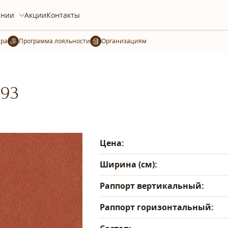
ании
Акции
Контакты
ера
Организациям
-93
Цена:
Ширина (см):
Раппорт вертикальный:
Раппорт горизонтальный: