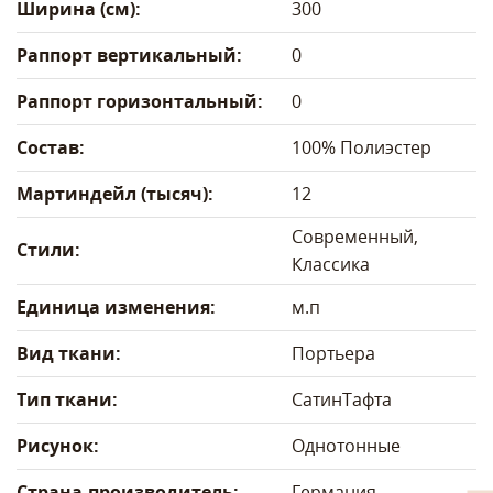
Ширина (см):
300
Раппорт вертикальный:
0
Раппорт горизонтальный:
0
Состав:
100% Полиэстер
Мартиндейл (тысяч):
12
Современный,
Стили:
Классика
Единица изменения:
м.п
Вид ткани:
Портьера
Тип ткани:
Сатин
Тафта
Рисунок:
Однотонные
Страна-производитель:
Германия