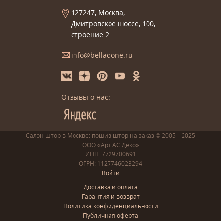
127247, Москва,
Дмитровское шоссе, 100,
строение 2
info@belladone.ru
Отзывы о нас:
Салон штор в Москве: пошив
штор
на заказ
© 2005—2025
ООО «Арт АС Деко»
ИНН: 7729700691
ОГРН: 1127746023294
Войти
Доставка и оплата
Гарантия и возврат
Политика конфиденциальности
Публичная оферта