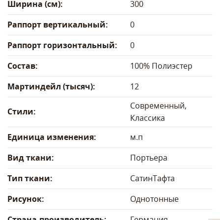
Ширина (см):
300
Раппорт вертикальный:
0
Раппорт горизонтальный:
0
Состав:
100% Полиэстер
Мартиндейл (тысяч):
12
Современный,
Стили:
Классика
Единица изменения:
м.п
Вид ткани:
Портьера
Тип ткани:
Сатин
Тафта
Рисунок:
Однотонные
Страна-производитель:
Германия