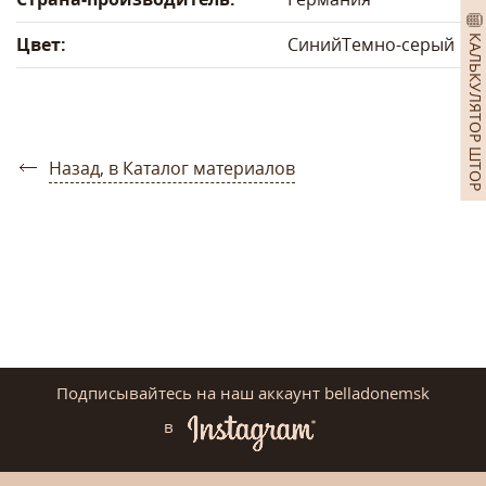
КАЛЬКУЛЯТОР ШТОР
Цвет:
Синий
Темно-серый
Назад, в Каталог материалов
Подписывайтесь на наш аккаунт belladonemsk
в