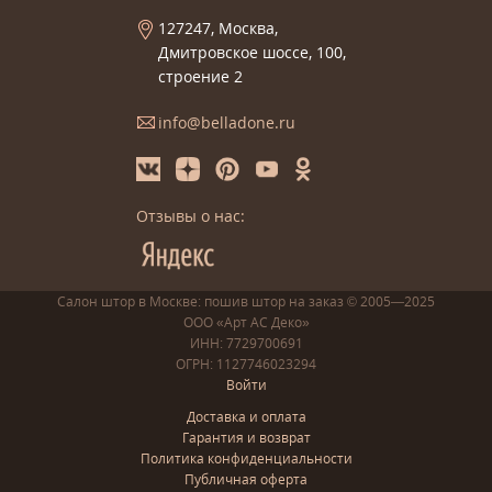
127247, Москва,
Дмитровское шоссе, 100,
строение 2
info@belladone.ru
Отзывы о нас:
Салон штор в Москве: пошив
штор
на заказ
© 2005—2025
ООО «Арт АС Деко»
ИНН: 7729700691
ОГРН: 1127746023294
Войти
Доставка и оплата
Гарантия и возврат
Политика конфиденциальности
Публичная оферта