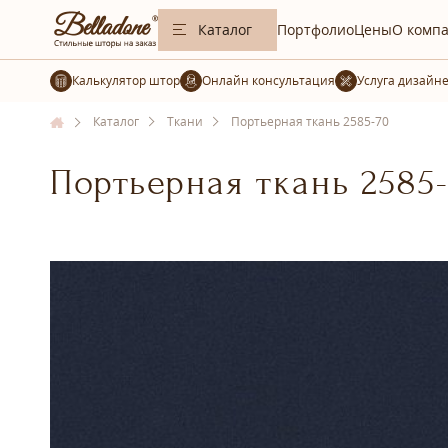
Каталог
Портфолио
Цены
О комп
Калькулятор штор
Услуга дизайн
Каталог
Ткани
Портьерная ткань 2585-70
Портьерная ткань 2585