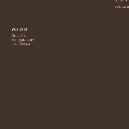
В стиле 
Умные 
УСЛУГИ
Онлайн-
консультация
дизайнера