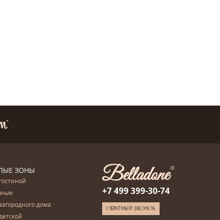
ЛЫЕ ЗОНЫ
гостиной
+7 499 399-30-74
чные
загородного дома
ОБРАТНЫЙ ЗВОНОК
детской