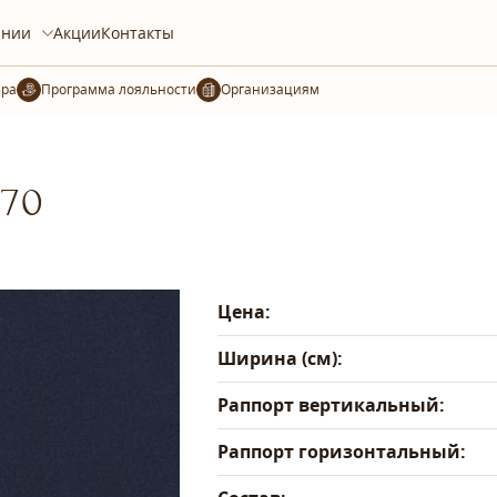
ании
Акции
Контакты
ера
Организациям
-70
Цена:
Ширина (см):
Раппорт вертикальный:
Раппорт горизонтальный: