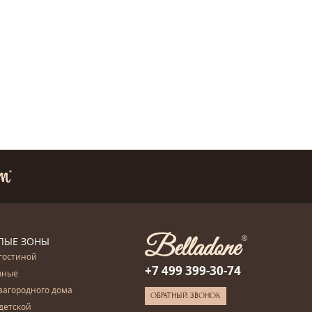
ЛЫЕ ЗОНЫ
гостиной
+7 499 399-30-74
чные
загородного дома
ОБРАТНЫЙ ЗВОНОК
детской