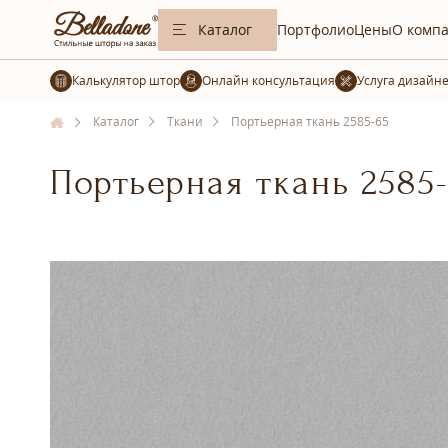
Каталог
Портфолио
Цены
О комп
Калькулятор штор
Услуга дизайн
Каталог
Ткани
Портьерная ткань 2585-65
Портьерная ткань 2585