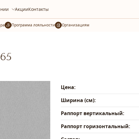
ании
Акции
Контакты
ера
Организациям
-65
Цена:
Ширина (см):
Раппорт вертикальный:
Раппорт горизонтальный: