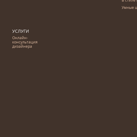
В стиле 
Умные 
УСЛУГИ
Онлайн-
консультация
дизайнера